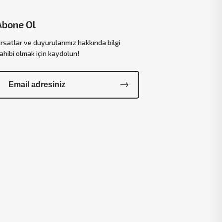
Abone Ol
ırsatlar ve duyurularımız hakkında bilgi
ahibi olmak için kaydolun!