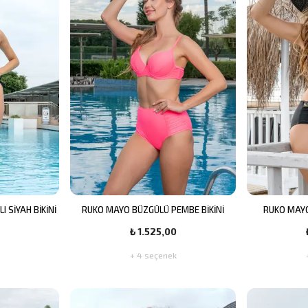
 SİYAH BİKİNİ
RUKO MAYO BÜZGÜLÜ PEMBE BİKİNİ
RUKO MAYO
₺ 1.525,00
+ 4 seçenek