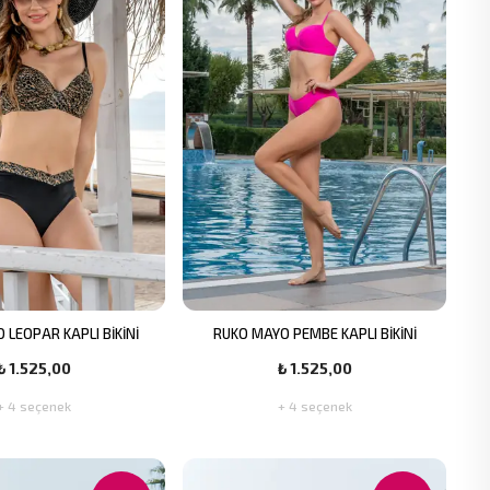
 LEOPAR KAPLI BİKİNİ
RUKO MAYO PEMBE KAPLI BİKİNİ
₺ 1.525,00
₺ 1.525,00
+ 4 seçenek
+ 4 seçenek