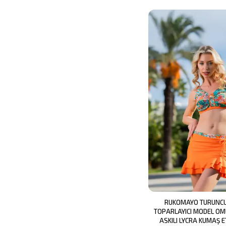
RUKOMAYO TURUNCU
TOPARLAYICI MODEL O
ASKILI LYCRA KUMAŞ ET