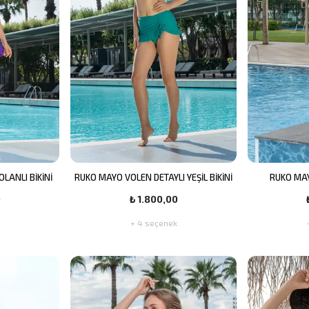
LANLI BİKİNİ
RUKO MAYO VOLEN DETAYLI YEŞİL BİKİNİ
RUKO MAY
0
₺ 1.800,00
+ 4 seçenek