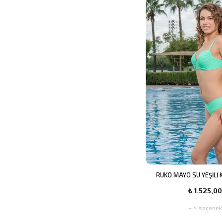
RUKO MAYO SU YEŞİLİ K
₺ 1.525,00
+ 4 seçenek