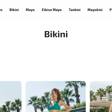
yo
Bikini
Mayo
Elbise Mayo
Tankini
Mayokini
P
Bikini