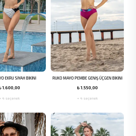
O EKRU SİYAH BİKİNİ
RUKO MAYO PEMBE GENİŞ ÜÇGEN BİKİNİ
₺ 1.600,00
₺ 1.550,00
+ 4 seçenek
+ 4 seçenek