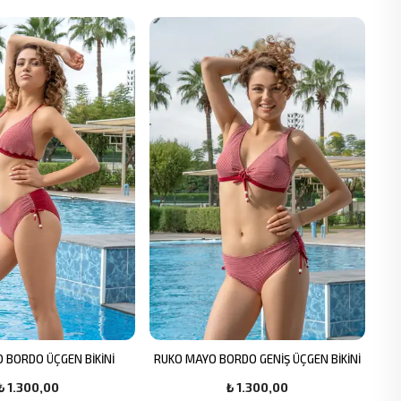
 BORDO ÜÇGEN BİKİNİ
RUKO MAYO BORDO GENİŞ ÜÇGEN BİKİNİ
₺ 1.300,00
₺ 1.300,00