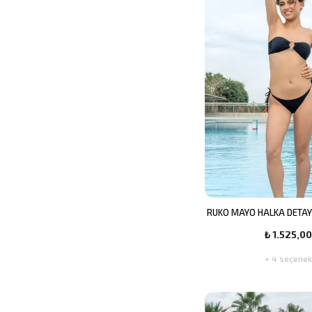
RUKO MAYO HALKA DETAYLI
₺ 1.525,00
+ 4 seçenek