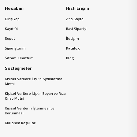
Hesabım
Hızlı Erişim
Giriş Yap
Ana Sayfa
Kayıt Ol
Bayi Siparişi
Sepet
İletişim
Siparişlerim
Katalog
Şifremi Unuttum
Blog
Sözleşmeler
Kişisel Verilere İlişkin Aydınlatma
Metni
Kişisel Verilere İlişkin Beyan ve Rıza
Onay Metni
Kişisel Verilerin İşlenmesi ve
Korunması
Kullanım Koşulları