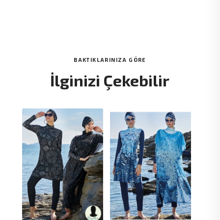
BAKTIKLARINIZA GÖRE
İlginizi Çekebilir