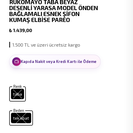
RUKOMAYO TABA BEYAZ
DESENLİ YARASA MODEL ÖNDEN
BAĞLAMALI ESNEK ŞİFON
KUMAŞ ELBİSE PAREO
₺ 1.439,00
1.500 TL ve üzeri ücretsiz kargo
Kapıda Nakit veya Kredi Kartı ile Ödeme
Renk
taba
Beden
tek ebat