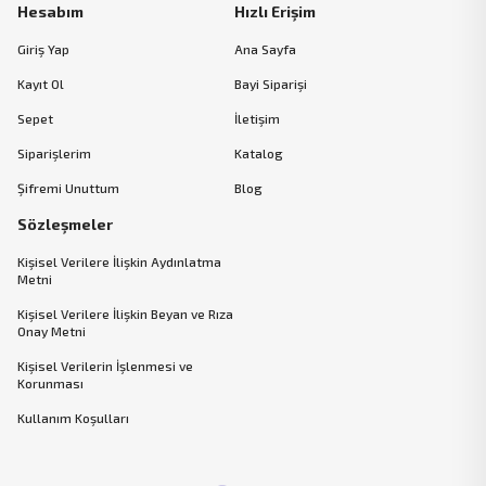
Hesabım
Hızlı Erişim
Giriş Yap
Ana Sayfa
Kayıt Ol
Bayi Siparişi
Sepet
İletişim
Siparişlerim
Katalog
Şifremi Unuttum
Blog
Sözleşmeler
Kişisel Verilere İlişkin Aydınlatma
Metni
Kişisel Verilere İlişkin Beyan ve Rıza
Onay Metni
Kişisel Verilerin İşlenmesi ve
Korunması
Kullanım Koşulları