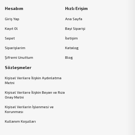
Hesabım
Hızlı Erişim
Giriş Yap
Ana Sayfa
Kayıt Ol
Bayi Siparişi
Sepet
İletişim
Siparişlerim
Katalog
Şifremi Unuttum
Blog
Sözleşmeler
Kişisel Verilere İlişkin Aydınlatma
Metni
Kişisel Verilere İlişkin Beyan ve Rıza
Onay Metni
Kişisel Verilerin İşlenmesi ve
Korunması
Kullanım Koşulları