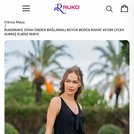
Elbise Mayo
RUKOMAYO SİYAH ÖNDEN BAĞLAMALI BÜYÜK BEDEN RAHAT KESİM LYCRA
KUMAŞ ELBİSE MAYO