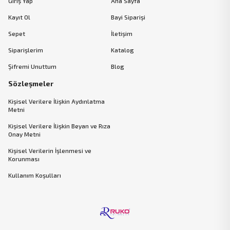
Giriş Yap
Ana Sayfa
Kayıt Ol
Bayi Siparişi
Sepet
İletişim
Siparişlerim
Katalog
Şifremi Unuttum
Blog
Sözleşmeler
Kişisel Verilere İlişkin Aydınlatma
Metni
Kişisel Verilere İlişkin Beyan ve Rıza
Onay Metni
Kişisel Verilerin İşlenmesi ve
Korunması
Kullanım Koşulları