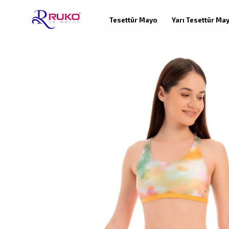
Tesettür Mayo
Yarı Tesettür Ma