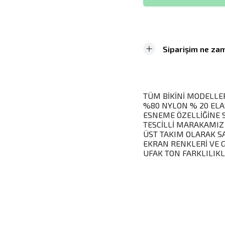
Siparişim ne zam
TÜM BİKİNİ MODELLER
%80 NYLON % 20 ELA
ESNEME ÖZELLİĞİNE 
TESCİLLİ MARAKAMIZ
ÜST TAKIM OLARAK S
EKRAN RENKLERİ VE 
UFAK TON FARKLILIKLA