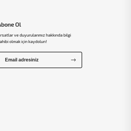
Abone Ol
ırsatlar ve duyurularımız hakkında bilgi
ahibi olmak için kaydolun!