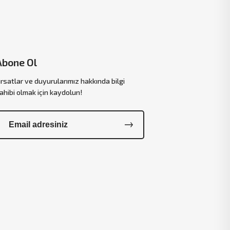
Abone Ol
ırsatlar ve duyurularımız hakkında bilgi
ahibi olmak için kaydolun!