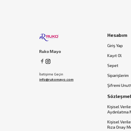
Hesabım
Giriş Yap
Ruko Mayo
Kayıt Ol
Sepet
İletişime Geçin
Siparişlerim
info@rukomayo.com
Şifremi Unu
Sözleşme
Kişisel Verile
Aydınlatma 
Kişisel Veril
Rıza Onay M