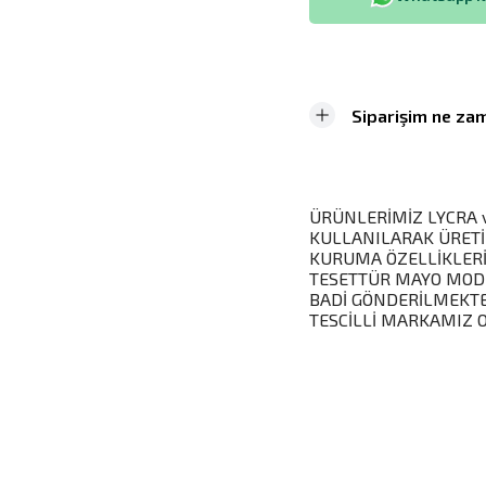
Siparişim ne zam
ÜRÜNLERİMİZ LYCRA ve
KULLANILARAK ÜRETİ
KURUMA ÖZELLİKLERİ
TESETTÜR MAYO MODEL
BADİ GÖNDERİLMEKTE
TESCİLLİ MARKAMIZ 