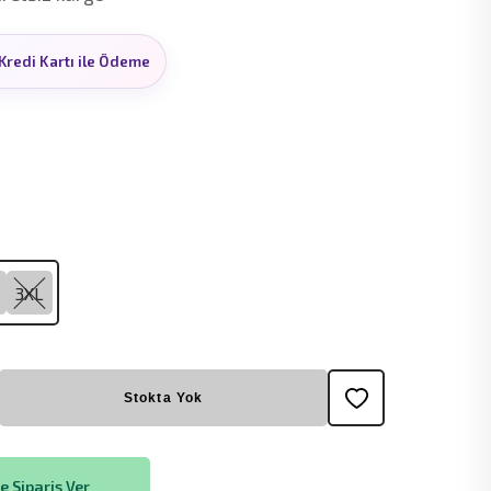
Kredi Kartı ile Ödeme
3XL
Stokta Yok
 Sipariş Ver