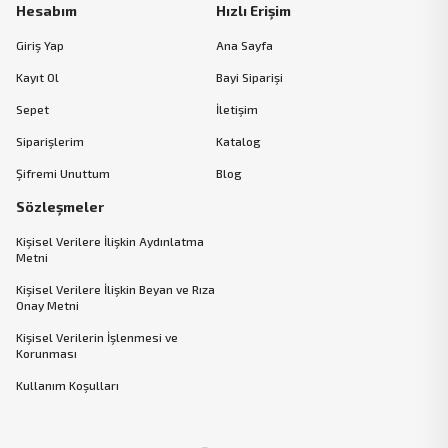
Hesabım
Hızlı Erişim
Giriş Yap
Ana Sayfa
Kayıt Ol
Bayi Siparişi
Sepet
İletişim
Siparişlerim
Katalog
Şifremi Unuttum
Blog
Sözleşmeler
Kişisel Verilere İlişkin Aydınlatma
Metni
Kişisel Verilere İlişkin Beyan ve Rıza
Onay Metni
Kişisel Verilerin İşlenmesi ve
Korunması
Kullanım Koşulları