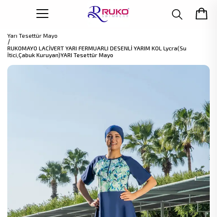
Yarı Tesettür Mayo
RUKOMAYO LACİVERT YARI FERMUARLI DESENLİ YARIM KOL Lycra(Su
İtici,Çabuk Kuruyan)YARI Tesettür Mayo