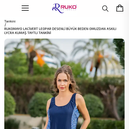
Tankini
RUKOMAYO LACİVERT LEOPAR DESENLİ BÜYÜK BEDEN OMUZDAN ASKILI
LYCRA KUMAŞ TAYTLI TANKİNİ