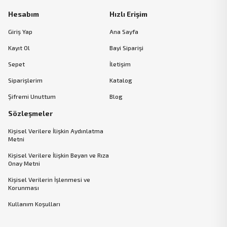
Hesabım
Hızlı Erişim
Giriş Yap
Ana Sayfa
Kayıt Ol
Bayi Siparişi
Sepet
İletişim
Siparişlerim
Katalog
Şifremi Unuttum
Blog
Sözleşmeler
Kişisel Verilere İlişkin Aydınlatma
Metni
Kişisel Verilere İlişkin Beyan ve Rıza
Onay Metni
Kişisel Verilerin İşlenmesi ve
Korunması
Kullanım Koşulları