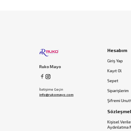
Hesabım
Giriş Yap
Ruko Mayo
Kayıt Ol
Sepet
İletişime Geçin
Siparişlerim
info@rukomayo.com
Şifremi Unu
Sözleşme
Kişisel Verile
Aydınlatma 