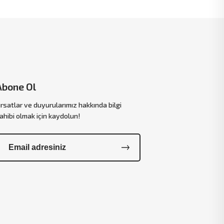
Abone Ol
ırsatlar ve duyurularımız hakkında bilgi
ahibi olmak için kaydolun!