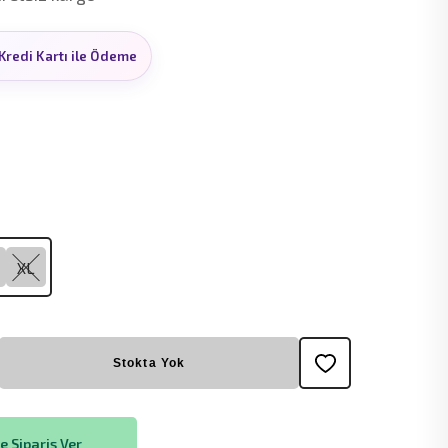
Kredi Kartı ile Ödeme
XL
Stokta Yok
 Sipariş Ver