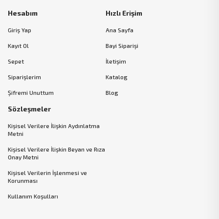
Hesabım
Hızlı Erişim
Giriş Yap
Ana Sayfa
Kayıt Ol
Bayi Siparişi
Sepet
İletişim
Siparişlerim
Katalog
Şifremi Unuttum
Blog
Sözleşmeler
Kişisel Verilere İlişkin Aydınlatma
Metni
Kişisel Verilere İlişkin Beyan ve Rıza
Onay Metni
Kişisel Verilerin İşlenmesi ve
Korunması
Kullanım Koşulları