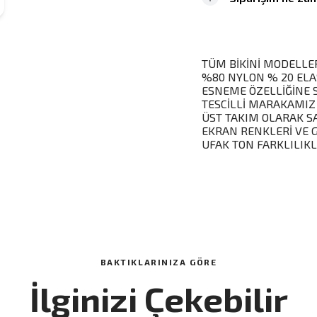
TÜM BİKİNİ MODELLER
%80 NYLON % 20 ELA
ESNEME ÖZELLİĞİNE 
TESCİLLİ MARAKAMIZ
ÜST TAKIM OLARAK S
EKRAN RENKLERİ VE 
UFAK TON FARKLILIKLA
BAKTIKLARINIZA GÖRE
İlginizi Çekebilir