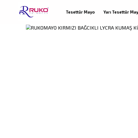
Tesettür Mayo
Yarı Tesettür Ma