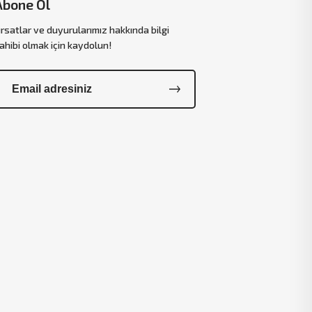
Abone Ol
ırsatlar ve duyurularımız hakkında bilgi
ahibi olmak için kaydolun!