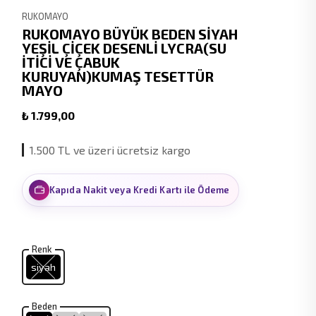
RUKOMAYO
RUKOMAYO BÜYÜK BEDEN SİYAH
YEŞİL ÇİÇEK DESENLİ LYCRA(SU
İTİCİ VE ÇABUK
KURUYAN)KUMAŞ TESETTÜR
MAYO
₺ 1.799,00
1.500 TL ve üzeri ücretsiz kargo
Kapıda Nakit veya Kredi Kartı ile Ödeme
Renk
siyah
Beden