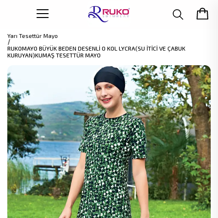
Yarı Tesettür Mayo
RUKOMAYO BÜYÜK BEDEN DESENLİ O KOL LYCRA(SU İTİCİ VE ÇABUK
KURUYAN)KUMAŞ TESETTÜR MAYO