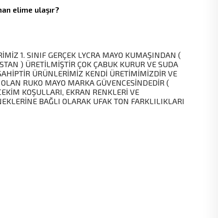
an elime ulaşır?
MİZ 1. SINIF GERÇEK LYCRA MAYO KUMAŞINDAN (
STAN ) ÜRETİLMİŞTİR ÇOK ÇABUK KURUR VE SUDA
SAHİPTİR ÜRÜNLERİMİZ KENDİ ÜRETİMİMİZDİR VE
 OLAN RUKO MAYO MARKA GÜVENCESİNDEDİR (
EKİM KOŞULLARI, EKRAN RENKLERİ VE
KLERİNE BAĞLI OLARAK UFAK TON FARKLILIKLARI