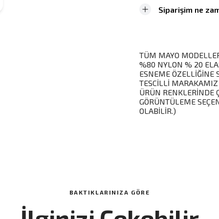
Siparişim ne zam
TÜM MAYO MODELLERİ
%80 NYLON % 20 ELA
ESNEME ÖZELLİĞİNE 
TESCİLLİ MARAKAMIZ
ÜRÜN RENKLERİNDE Ç
GÖRÜNTÜLEME SEÇENE
OLABİLİR.)
BAKTIKLARINIZA GÖRE
İlginizi Çekebilir