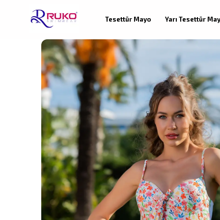
Tesettür Mayo
Yarı Tesettür Ma