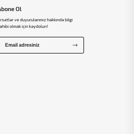
Abone Ol
ırsatlar ve duyurularımız hakkında bilgi
ahibi olmak için kaydolun!