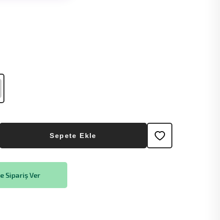
Sepete Ekle
 Sipariş Ver