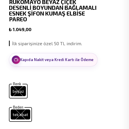
RUKOMAYO BEYAZ ÇİÇEK
DESENLİ BOYUNDAN BAĞLAMALI
ESNEK ŞİFON KUMAŞ ELBİSE
PAREO
₺ 1.049,00
İlk siparişinize özel 50 TL indirim.
Kapıda Nakit veya Kredi Kartı ile Ödeme
Renk
beyaz
Beden
tek ebat