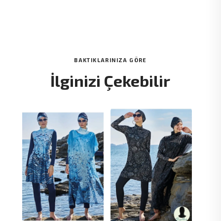
BAKTIKLARINIZA GÖRE
İlginizi Çekebilir