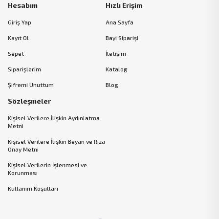
Hesabım
Hızlı Erişim
Giriş Yap
Ana Sayfa
Kayıt Ol
Bayi Siparişi
Sepet
İletişim
Siparişlerim
Katalog
Şifremi Unuttum
Blog
Sözleşmeler
Kişisel Verilere İlişkin Aydınlatma
Metni
Kişisel Verilere İlişkin Beyan ve Rıza
Onay Metni
Kişisel Verilerin İşlenmesi ve
Korunması
Kullanım Koşulları