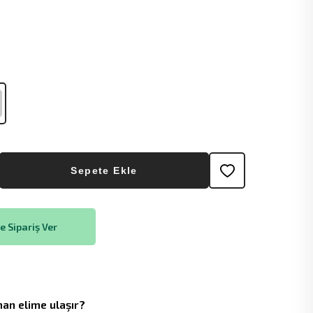
Sepete Ekle
 Sipariş Ver
an elime ulaşır?