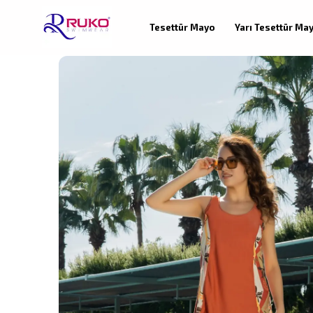
Tesettür Mayo
Yarı Tesettür Ma