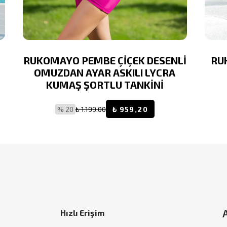
RUKOMAYO PEMBE ÇİÇEK DESENLİ
RU
OMUZDAN AYAR ASKILI LYCRA
KUMAŞ ŞORTLU TANKİNİ
% 20
₺ 1.199,00
₺ 959,20
Hızlı Erişim