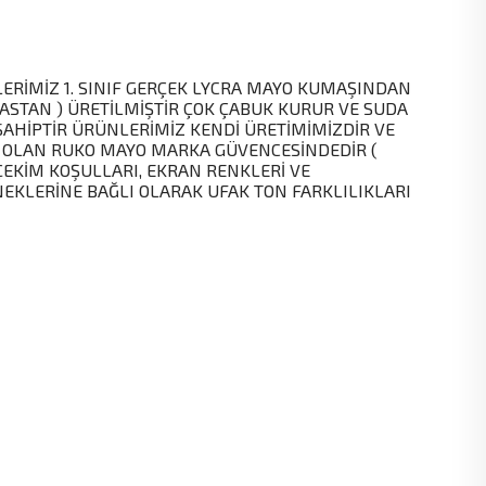
ERİMİZ 1. SINIF GERÇEK LYCRA MAYO KUMAŞINDAN
ASTAN ) ÜRETİLMİŞTİR ÇOK ÇABUK KURUR VE SUDA
SAHİPTİR ÜRÜNLERİMİZ KENDİ ÜRETİMİMİZDİR VE
 OLAN RUKO MAYO MARKA GÜVENCESİNDEDİR (
EKİM KOŞULLARI, EKRAN RENKLERİ VE
KLERİNE BAĞLI OLARAK UFAK TON FARKLILIKLARI