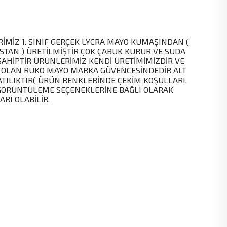
İMİZ 1. SINIF GERÇEK LYCRA MAYO KUMAŞINDAN (
STAN ) ÜRETİLMİŞTİR ÇOK ÇABUK KURUR VE SUDA
SAHİPTİR ÜRÜNLERİMİZ KENDİ ÜRETİMİMİZDİR VE
 OLAN RUKO MAYO MARKA GÜVENCESİNDEDİR ALT
ATILIKTIR( ÜRÜN RENKLERİNDE ÇEKİM KOŞULLARI,
GÖRÜNTÜLEME SEÇENEKLERİNE BAĞLI OLARAK
ARI OLABİLİR.