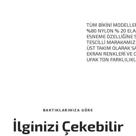
TÜM BİKİNİ MODELLER
%80 NYLON % 20 ELA
ESNEME ÖZELLİĞİNE 
TESCİLLİ MARAKAMIZ
ÜST TAKIM OLARAK S
EKRAN RENKLERİ VE 
UFAK TON FARKLILIKL
BAKTIKLARINIZA GÖRE
İlginizi Çekebilir