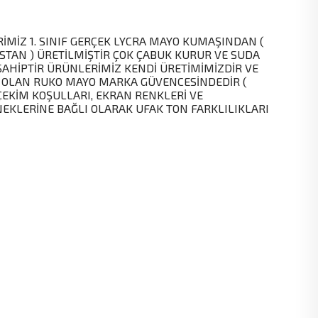
MİZ 1. SINIF GERÇEK LYCRA MAYO KUMAŞINDAN (
STAN ) ÜRETİLMİŞTİR ÇOK ÇABUK KURUR VE SUDA
SAHİPTİR ÜRÜNLERİMİZ KENDİ ÜRETİMİMİZDİR VE
 OLAN RUKO MAYO MARKA GÜVENCESİNDEDİR (
EKİM KOŞULLARI, EKRAN RENKLERİ VE
KLERİNE BAĞLI OLARAK UFAK TON FARKLILIKLARI