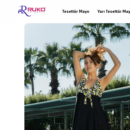
Tesettür Mayo
Yarı Tesettür Ma