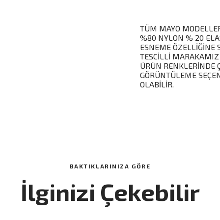
TÜM MAYO MODELLERİ
%80 NYLON % 20 ELA
ESNEME ÖZELLİĞİNE 
TESCİLLİ MARAKAMIZ
ÜRÜN RENKLERİNDE Ç
GÖRÜNTÜLEME SEÇENE
OLABİLİR.
BAKTIKLARINIZA GÖRE
İlginizi Çekebilir