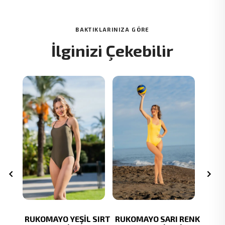
BAKTIKLARINIZA GÖRE
İlginizi Çekebilir
YAH
RUKOMAYO YEŞİL SIRT
RUKOMAYO SARI RENK
RU