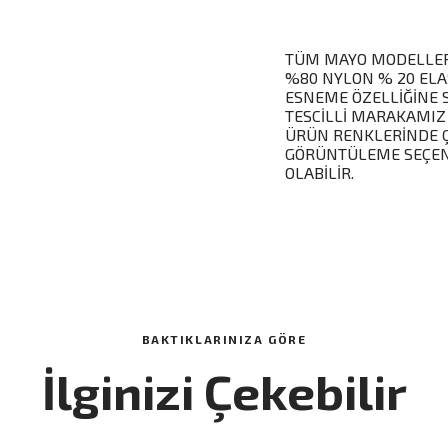
TÜM MAYO MODELLERİ
%80 NYLON % 20 ELA
ESNEME ÖZELLİĞİNE 
TESCİLLİ MARAKAMIZ
ÜRÜN RENKLERİNDE Ç
GÖRÜNTÜLEME SEÇENE
OLABİLİR.
BAKTIKLARINIZA GÖRE
İlginizi Çekebilir