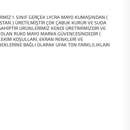
MİZ 1. SINIF GERÇEK LYCRA MAYO KUMAŞINDAN (
STAN ) ÜRETİLMİŞTİR ÇOK ÇABUK KURUR VE SUDA
SAHİPTİR ÜRÜNLERİMİZ KENDİ ÜRETİMİMİZDİR VE
 OLAN RUKO MAYO MARKA GÜVENCESİNDEDİR (
EKİM KOŞULLARI, EKRAN RENKLERİ VE
KLERİNE BAĞLI OLARAK UFAK TON FARKLILIKLARI