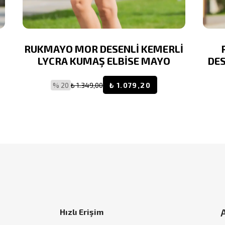
RUKMAYO MOR DESENLİ KEMERLİ
LYCRA KUMAŞ ELBİSE MAYO
DES
% 20
₺ 1.349,00
₺ 1.079,20
Hızlı Erişim