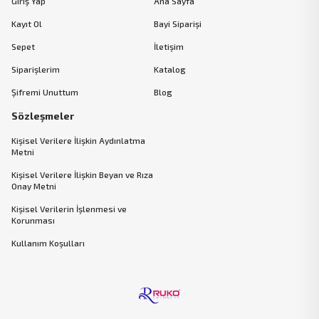
Giriş Yap
Ana Sayfa
Kayıt Ol
Bayi Siparişi
Sepet
İletişim
Siparişlerim
Katalog
Şifremi Unuttum
Blog
Sözleşmeler
Kişisel Verilere İlişkin Aydınlatma
Metni
Kişisel Verilere İlişkin Beyan ve Rıza
Onay Metni
Kişisel Verilerin İşlenmesi ve
Korunması
Kullanım Koşulları