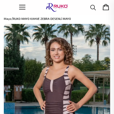
Mayo
RUKO MAYO KAHVE ZEBRA DESENLİ MAYO