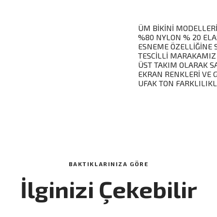
ÜM BİKİNİ MODELLERİ
%80 NYLON % 20 ELA
ESNEME ÖZELLİĞİNE 
TESCİLLİ MARAKAMIZ
ÜST TAKIM OLARAK S
EKRAN RENKLERİ VE 
UFAK TON FARKLILIKL
BAKTIKLARINIZA GÖRE
İlginizi Çekebilir