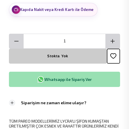
Kapıda Nakit veya Kredi Kartı ile Ödeme
Stokta Yok
Whatsapp ile Sipariş Ver
Siparişim ne zaman elime ulaşır?
TÜM PAREO MODELLERİMİZ LYCRA'LI ŞİFON KUMAŞTAN
ÜRETİLMİŞTİR ÇOK ESNEK VE RAHATTIR ÜRÜNLERİMİZ KENDİ