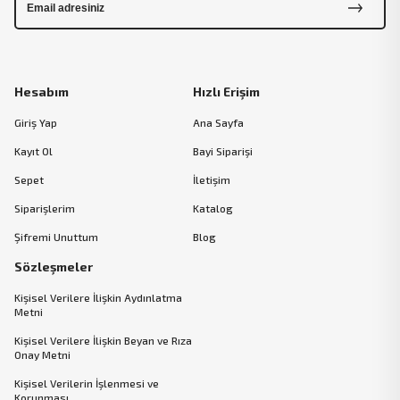
Hesabım
Hızlı Erişim
Giriş Yap
Ana Sayfa
Kayıt Ol
Bayi Siparişi
Sepet
İletişim
Siparişlerim
Katalog
Şifremi Unuttum
Blog
Sözleşmeler
Kişisel Verilere İlişkin Aydınlatma
Metni
Kişisel Verilere İlişkin Beyan ve Rıza
Onay Metni
Kişisel Verilerin İşlenmesi ve
Korunması