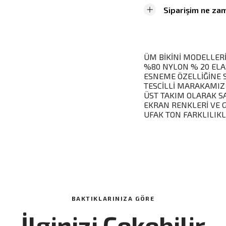
Siparişim ne zam
ÜM BİKİNİ MODELLERİ
%80 NYLON % 20 ELA
ESNEME ÖZELLİĞİNE 
TESCİLLİ MARAKAMIZ
ÜST TAKIM OLARAK S
EKRAN RENKLERİ VE 
UFAK TON FARKLILIKL
BAKTIKLARINIZA GÖRE
İlginizi Çekebilir