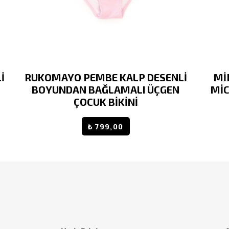
İ
RUKOMAYO PEMBE KALP DESENLİ
Mİ
BOYUNDAN BAĞLAMALI ÜÇGEN
Mİ
ÇOCUK BİKİNİ
₺ 799,00