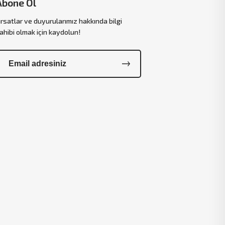
Abone Ol
ırsatlar ve duyurularımız hakkında bilgi
ahibi olmak için kaydolun!