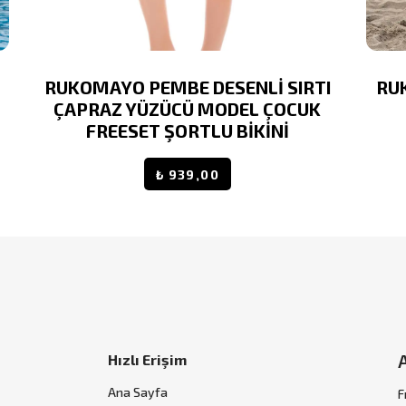
RUKOMAYO PEMBE DESENLİ SIRTI
RU
ÇAPRAZ YÜZÜCÜ MODEL ÇOCUK
FREESET ŞORTLU BİKİNİ
₺ 939,00
Hızlı Erişim
Ana Sayfa
F