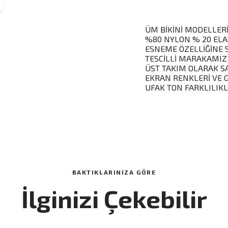
ÜM BİKİNİ MODELLERİ
%80 NYLON % 20 ELA
ESNEME ÖZELLİĞİNE 
TESCİLLİ MARAKAMIZ
ÜST TAKIM OLARAK S
EKRAN RENKLERİ VE 
UFAK TON FARKLILIKL
BAKTIKLARINIZA GÖRE
İlginizi Çekebilir