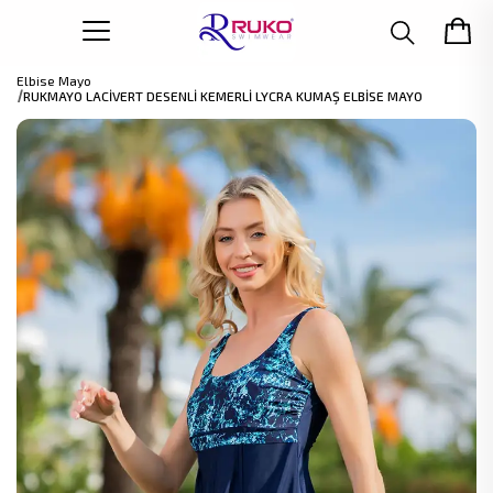
Elbise Mayo
RUKMAYO LACİVERT DESENLİ KEMERLİ LYCRA KUMAŞ ELBİSE MAYO