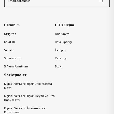
Hesabım
Hızlı Erişim
Giriş Yap
Ana Sayfa
Kayıt Ol
Bayi Siparişi
Sepet
İletişim
Siparişlerim
Katalog
Şifremi Unuttum
Blog
Sözleşmeler
Kişisel Verilere İlişkin Aydınlatma
Metni
Kişisel Verilere İlişkin Beyan ve Rıza
Onay Metni
Kişisel Verilerin İşlenmesi ve
Korunması