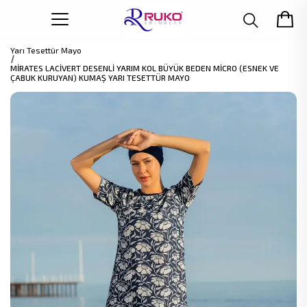
Yarı Tesettür Mayo
MİRATES LACİVERT DESENLİ YARIM KOL BÜYÜK BEDEN MİCRO (ESNEK VE
ÇABUK KURUYAN) KUMAŞ YARI TESETTÜR MAYO