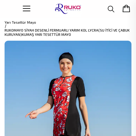
Yarı Tesettür Mayo
RUKOMAYO SİYAH DESENLİ FERMUARLI YARIM KOL LYCRA(SU İTİCİ VE ÇABUK
KURUYAN)KUMAŞ YARI TESETTÜR MAYO