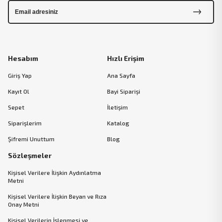
Hesabım
Hızlı Erişim
Giriş Yap
Ana Sayfa
Kayıt Ol
Bayi Siparişi
Sepet
İletişim
Siparişlerim
Katalog
Şifremi Unuttum
Blog
Sözleşmeler
Kişisel Verilere İlişkin Aydınlatma
Metni
Kişisel Verilere İlişkin Beyan ve Rıza
Onay Metni
Kişisel Verilerin İşlenmesi ve