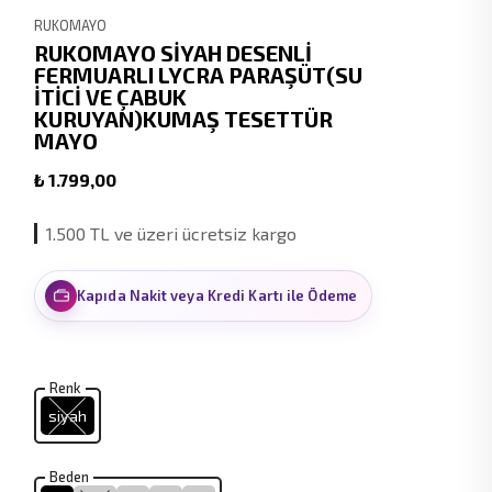
RUKOMAYO
RUKOMAYO SİYAH DESENLİ
FERMUARLI LYCRA PARAŞÜT(SU
İTİCİ VE ÇABUK
KURUYAN)KUMAŞ TESETTÜR
MAYO
₺ 1.799,00
1.500 TL ve üzeri ücretsiz kargo
Kapıda Nakit veya Kredi Kartı ile Ödeme
Renk
siyah
Beden