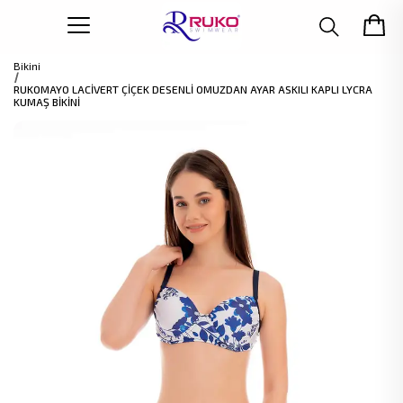
Bikini
RUKOMAYO LACİVERT ÇİÇEK DESENLİ OMUZDAN AYAR ASKILI KAPLI LYCRA
KUMAŞ BİKİNİ