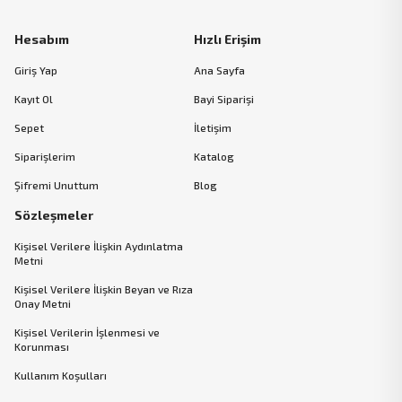
Hesabım
Hızlı Erişim
Giriş Yap
Ana Sayfa
Kayıt Ol
Bayi Siparişi
Sepet
İletişim
Siparişlerim
Katalog
Şifremi Unuttum
Blog
Sözleşmeler
Kişisel Verilere İlişkin Aydınlatma
Metni
Kişisel Verilere İlişkin Beyan ve Rıza
Onay Metni
Kişisel Verilerin İşlenmesi ve
Korunması
Kullanım Koşulları