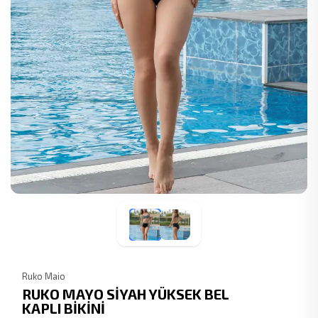
Ruko Maio
RUKO MAYO SİYAH YÜKSEK BEL
KAPLI BİKİNİ