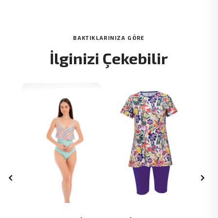
BAKTIKLARINIZA GÖRE
İlginizi Çekebilir