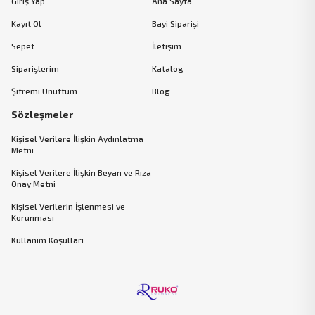
Giriş Yap
Ana Sayfa
Kayıt Ol
Bayi Siparişi
Sepet
İletişim
Siparişlerim
Katalog
Şifremi Unuttum
Blog
Sözleşmeler
Kişisel Verilere İlişkin Aydınlatma
Metni
Kişisel Verilere İlişkin Beyan ve Rıza
Onay Metni
Kişisel Verilerin İşlenmesi ve
Korunması
Kullanım Koşulları