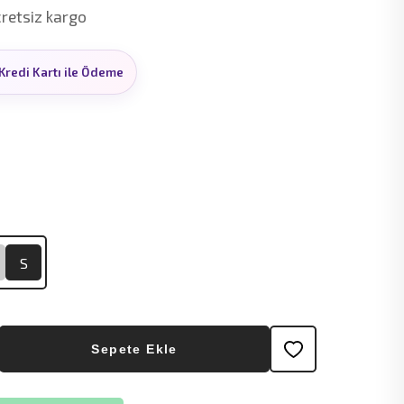
 50 TL indirim.
Kredi Kartı ile Ödeme
S
Sepete Ekle