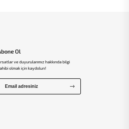
Abone Ol
ırsatlar ve duyurularımız hakkında bilgi
ahibi olmak için kaydolun!