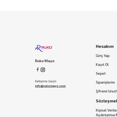
Hesabım
Giriş Yap
Ruko Mayo
Kayıt Ol
Sepet
İletişime Geçin
Siparişlerim
info@rukomayo.com
Şifremi Unu
Sözleşme
Kişisel Verile
Aydınlatma 