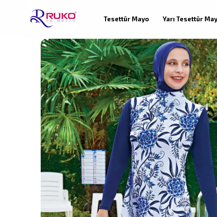
Tesettür Mayo
Yarı Tesettür Ma